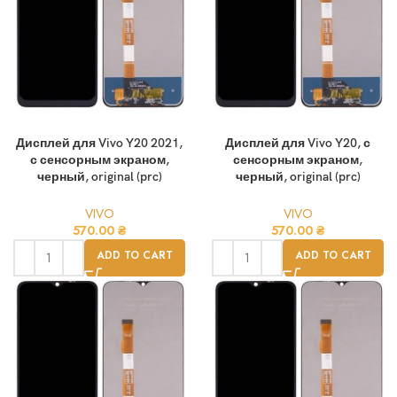
Дисплей для Vivo Y20 2021,
Дисплей для Vivo Y20, с
с сенсорным экраном,
сенсорным экраном,
черный, original (prc)
черный, original (prc)
VIVO
VIVO
570.00
₴
570.00
₴
ADD TO CART
ADD TO CART