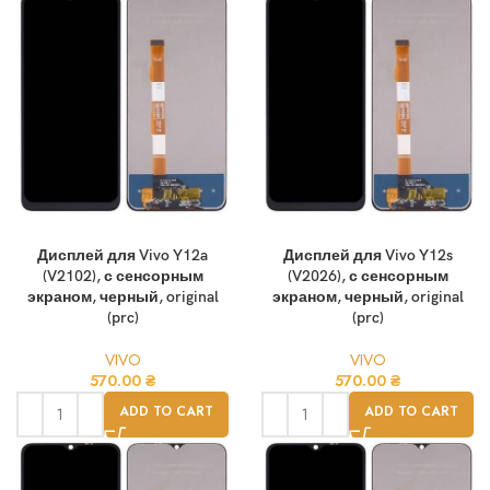
Дисплей для Vivo Y12a
Дисплей для Vivo Y12s
(V2102), с сенсорным
(V2026), с сенсорным
экраном, черный, original
экраном, черный, original
(prc)
(prc)
VIVO
VIVO
570.00
₴
570.00
₴
ADD TO CART
ADD TO CART