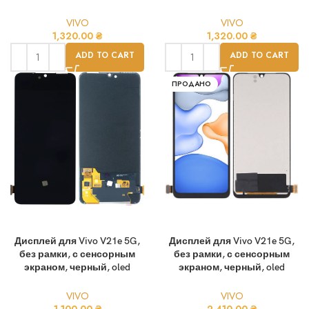
VIVO
VIVO
1,320.00
₴
1,320.00
₴
ADD TO CART
ADD TO CART
ПРОДАНО
Дисплей для Vivo V21e 5G,
Дисплей для Vivo V21e 5G,
без рамки, с сенсорным
без рамки, с сенсорным
экраном, черный, oled
экраном, черный, oled
VIVO
VIVO