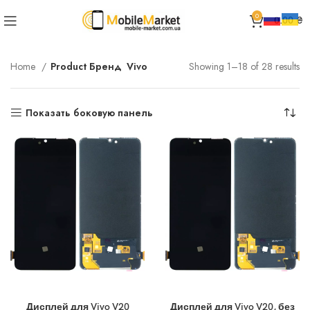
0
0.00
₴
Home
Product Бренд
Vivo
Showing 1–18 of 28 results
Показать боковую панель
Дисплей для Vivo V20
Дисплей для Vivo V20, без