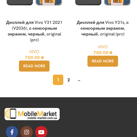
Дисплей для Vivo Y31 2021
Дисплей для Vivo Y31s, с
(V2036), с сенсорным
сенсорным экраном,
экраном, черный, original
черный, original (prc)
(prc)
VIVO
VIVO
700.00
₴
700.00
₴
READ MORE
READ MORE
1
2
→