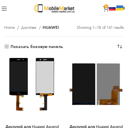
0
0.00
₴
Home
Дисплеи
HUAWEI
Showing 1–18 of 141 results
Показать боковую панель
Дисплей для Huawei Ascend
Дисплей для Huawei Ascend