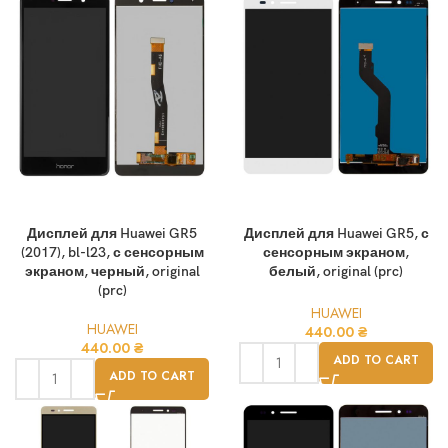
Дисплей для Huawei GR5
Дисплей для Huawei GR5, с
(2017), bl-l23, с сенсорным
сенсорным экраном,
экраном, черный, original
белый, original (prc)
(prc)
HUAWEI
HUAWEI
440.00
₴
440.00
₴
ADD TO CART
ADD TO CART