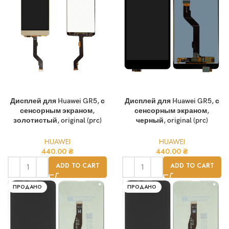
Дисплей для Huawei GR5, с
Дисплей для Huawei GR5, с
сенсорным экраном,
сенсорным экраном,
золотистый, original (prc)
черный, original (prc)
HUAWEI
HUAWEI
440.00
₴
440.00
₴
ADD TO CART
ADD TO CART
ПРОДАНО
ПРОДАНО