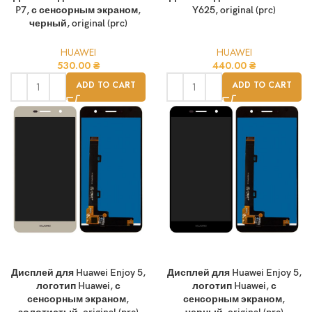
P7, с сенсорным экраном,
Y625, original (prc)
черный, original (prc)
HUAWEI
HUAWEI
530.00
₴
440.00
₴
ADD TO CART
ADD TO CART
Дисплей для Huawei Enjoy 5,
Дисплей для Huawei Enjoy 5,
логотип Huawei, с
логотип Huawei, с
сенсорным экраном,
сенсорным экраном,