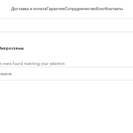
Доставка и оплата
Гарантия
Сотрудничество
Блог
Контакты
Микросхемы
s were found matching your selection.