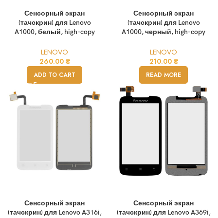
Сенсорный экран
Сенсорный экран
(тачскрин) для Lenovo
(тачскрин) для Lenovo
A1000, белый, high-copy
A1000, черный, high-copy
LENOVO
LENOVO
260.00
₴
210.00
₴
ADD TO CART
READ MORE
Сенсорный экран
Сенсорный экран
(тачскрин) для Lenovo A316i,
(тачскрин) для Lenovo A369i,