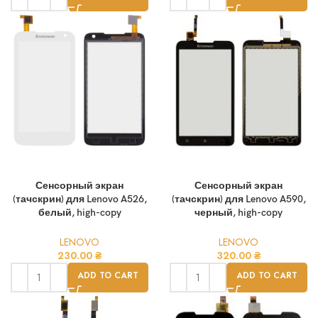
Сенсорный экран
Сенсорный экран
(тачскрин) для Lenovo A526,
(тачскрин) для Lenovo A590,
белый, high-copy
черный, high-copy
LENOVO
LENOVO
230.00
₴
320.00
₴
ADD TO CART
ADD TO CART