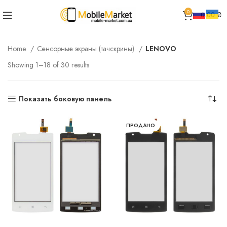
0
0.00
₴
Home
Сенсорные экраны (тачскрины)
LENOVO
Showing 1–18 of 30 results
Показать боковую панель
ПРОДАНО