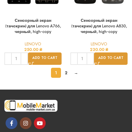
Сенсорный экран
Сенсорный экран
(тачскрин) для Lenovo A766,
(тачскрин) для Lenovo A830,
черный, high-copy
черный, high-copy
LENOVO
LENOVO
250.00
₴
230.00
₴
ADD TO CART
ADD TO CART
1
2
→