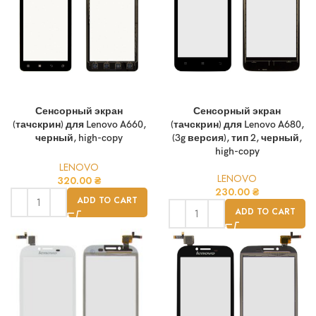
Сенсорный экран
Сенсорный экран
(тачскрин) для Lenovo A660,
(тачскрин) для Lenovo A680,
черный, high-copy
(3g версия), тип 2, черный,
high-copy
LENOVO
LENOVO
320.00
₴
230.00
₴
ADD TO CART
ADD TO CART