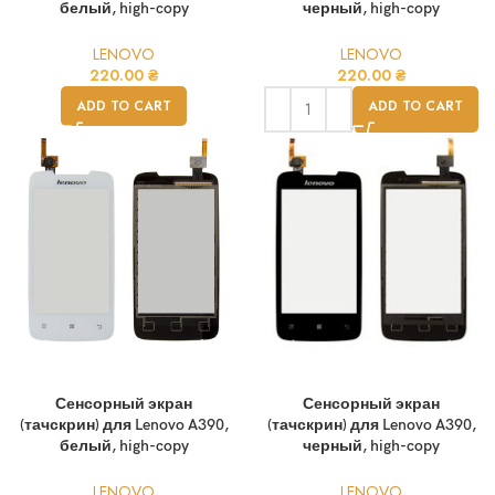
белый, high-copy
черный, high-copy
LENOVO
LENOVO
220.00
₴
220.00
₴
ADD TO CART
ADD TO CART
Сенсорный экран
Сенсорный экран
(тачскрин) для Lenovo A390,
(тачскрин) для Lenovo A390,
белый, high-copy
черный, high-copy
LENOVO
LENOVO