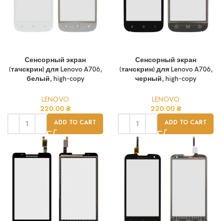
Сенсорный экран
Сенсорный экран
(тачскрин) для Lenovo A706,
(тачскрин) для Lenovo A706,
белый, high-copy
черный, high-copy
LENOVO
LENOVO
220.00
₴
220.00
₴
ADD TO CART
ADD TO CART