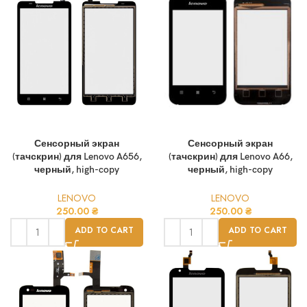
Сенсорный экран
Сенсорный экран
(тачскрин) для Lenovo A656,
(тачскрин) для Lenovo A66,
черный, high-copy
черный, high-copy
LENOVO
LENOVO
250.00
₴
250.00
₴
ADD TO CART
ADD TO CART