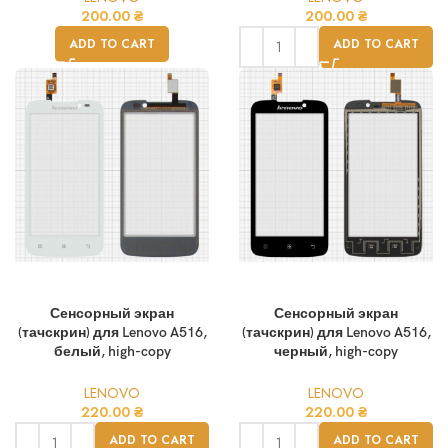
200.00
₴
200.00
₴
ADD TO CART
ADD TO CART
Сенсорный экран
Сенсорный экран
(тачскрин) для Lenovo A516,
(тачскрин) для Lenovo A516,
белый, high-copy
черный, high-copy
LENOVO
LENOVO
220.00
₴
220.00
₴
ADD TO CART
ADD TO CART