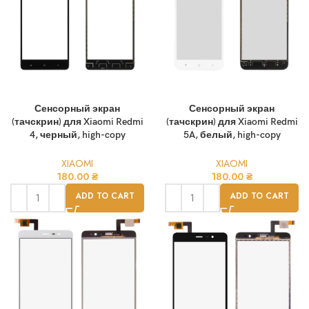
Сенсорный экран
Сенсорный экран
(тачскрин) для Xiaomi Redmi
(тачскрин) для Xiaomi Redmi
4, черный, high-copy
5A, белый, high-copy
XIAOMI
XIAOMI
180.00
₴
180.00
₴
ADD TO CART
ADD TO CART