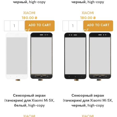
черный, high-copy
черный, high-copy
XIAOMI
XIAOMI
180.00
₴
180.00
₴
ADD TO CART
ADD TO CART
Сенсорный экран
Сенсорный экран
(тачскрин) для Xiaomi Mi 5X,
(тачскрин) для Xiaomi Mi 5X,
белый, high-copy
черный, high-copy
XIAOMI
XIAOMI