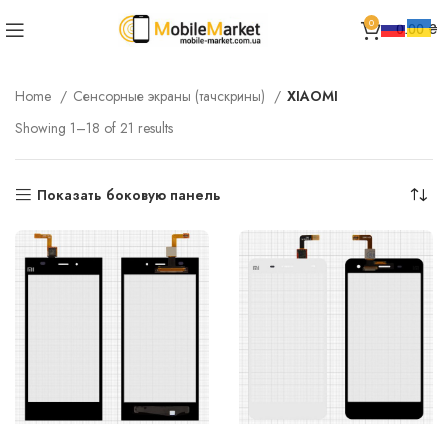
0
0.00
₴
Home
Сенсорные экраны (тачскрины)
XIAOMI
Showing 1–18 of 21 results
Показать боковую панель