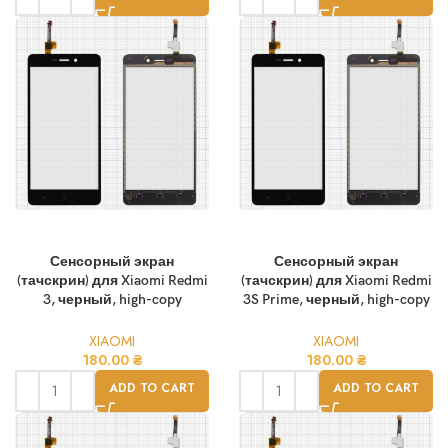
Сенсорный экран
Сенсорный экран
(тачскрин) для Xiaomi Redmi
(тачскрин) для Xiaomi Redmi
3, черный, high-copy
3S Prime, черный, high-copy
XIAOMI
XIAOMI
180.00
₴
180.00
₴
ADD TO CART
ADD TO CART