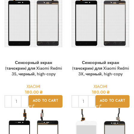
Сенсорный экран
Сенсорный экран
(тачскрин) для Xiaomi Redmi
(тачскрин) для Xiaomi Redmi
3S, черный, high-copy
3X, черный, high-copy
XIAOMI
XIAOMI
180.00
₴
180.00
₴
ADD TO CART
ADD TO CART