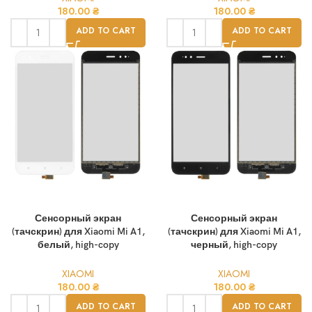
180.00
₴
180.00
₴
ADD TO CART
ADD TO CART
Сенсорный экран
Сенсорный экран
(тачскрин) для Xiaomi Mi A1,
(тачскрин) для Xiaomi Mi A1,
белый, high-copy
черный, high-copy
XIAOMI
XIAOMI
180.00
₴
180.00
₴
ADD TO CART
ADD TO CART