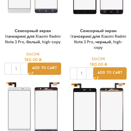
Сенсорный экран
Сенсорный экран
(тачскрин) для Xiaomi Redmi
(тачскрин) для Xiaomi Redmi
Note 3 Pro, белый, high-copy
Note 3 Pro, черный, high-
copy
XIAOMI
XIAOMI
180.00
₴
180.00
₴
ADD TO CART
ADD TO CART