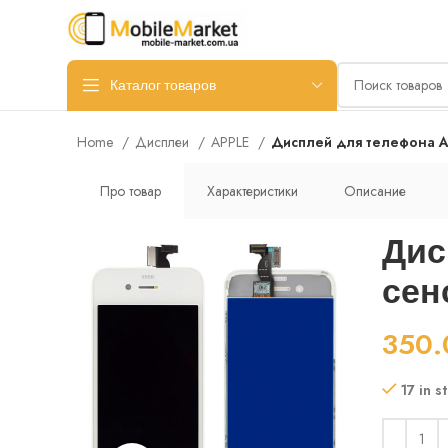
Каталог товаров
Home
Дисплеи
APPLE
Дисплей для телефона Ap
Про товар
Характеристики
Описание
Дис
сен
350
17 in s