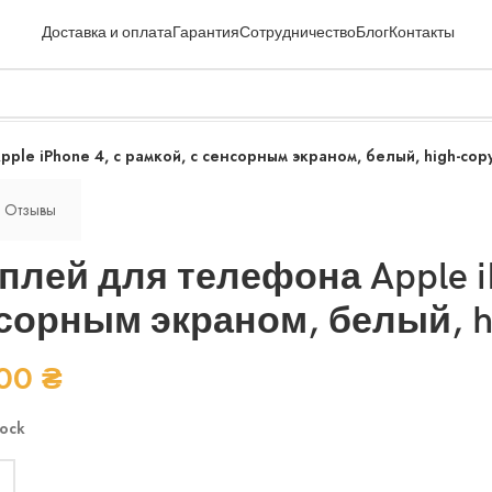
Доставка и оплата
Гарантия
Сотрудничество
Блог
Контакты
ple iPhone 4, с рамкой, с сенсорным экраном, белый, high-cop
Отзывы
плей для телефона Apple iP
сорным экраном, белый, h
.00
₴
tock