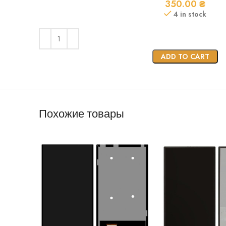
350.00
₴
4 in stock
ADD TO CART
Похожие товары