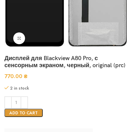
Нажмите, чтобы увеличить
Дисплей для Blackview A80 Pro, с
сенсорным экраном, черный, original (prc)
770.00
₴
2 in stock
ADD TO CART