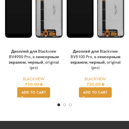
Дисплей для Blackview
Дисплей для Blackview
BV4900 Pro, с сенсорным
BV5100 Pro, с сенсорным
экраном, черный, original
экраном, черный, original
(prc)
(prc)
BLACKVIEW
BLACKVIEW
720.00
₴
720.00
₴
ADD TO CART
ADD TO CART