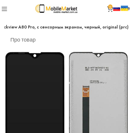
0
0.00
₴
ackview A80 Pro, с сенсорным экраном, черный, original (prc)
Про товар