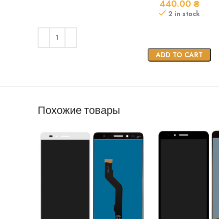
440.00
₴
2 in stock
ADD TO CART
Похожие товары