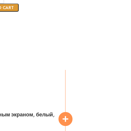
O CART
рным экраном, белый,