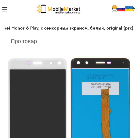
0
0.00
₴
wei Honor 6 Play, с сенсорным экраном, белый, original (prc)
Про товар