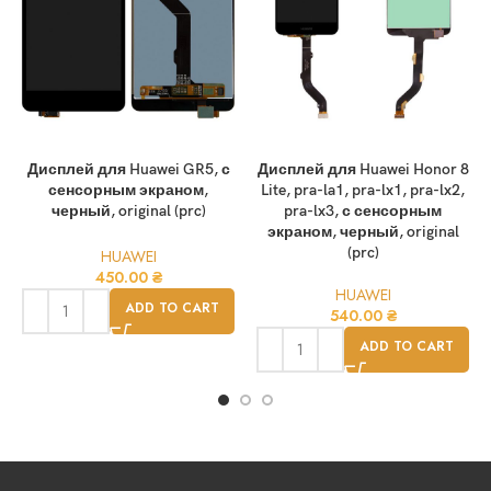
Дисплей для Huawei GR5, с
Дисплей для Huawei Honor 8
сенсорным экраном,
Lite, pra-la1, pra-lx1, pra-lx2,
черный, original (prc)
pra-lx3, с сенсорным
экраном, черный, original
(prc)
HUAWEI
450.00
₴
HUAWEI
ADD TO CART
540.00
₴
ADD TO CART