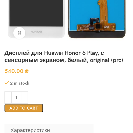
Нажмите, чтобы увеличить
Дисплей для Huawei Honor 6 Play, с
сенсорным экраном, белый, original (prc)
540.00
₴
2 in stock
ADD TO CART
Характеристики