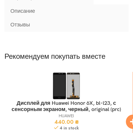
Описание
Отзывы
Рекомендуем покупать вместе
Дисплей для Huawei Honor 6X, bl-l23, с
сенсорным экраном, черный, original (prc)
HUAWEI
440.00
₴
4 in stock