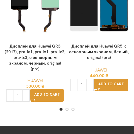
Дисплей для Huawei GR3
Дисплей для Huawei GR5, с
(2017), pra-la1, pra-lx1, pra-lx2,
сенсорным экраном, белый,
pra-lx3, с сенсорным
original (prc)
экраном, черный, original
(prc)
HUAWEI
440.00
₴
HUAWEI
ADD TO CART
530.00
₴
ADD TO CART