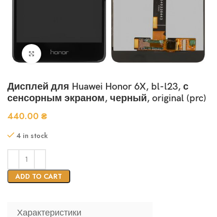
Нажмите, чтобы увеличить
Дисплей для Huawei Honor 6X, bl-l23, с
сенсорным экраном, черный, original (prc)
440.00
₴
4 in stock
ADD TO CART
Характеристики