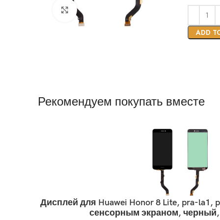
Нажмите, чтобы увеличить
ADD T
Рекомендуем покупать вместе
Дисплей для Huawei Honor 8 Lite, pra-la1, pra
сенсорным экраном, черный, or