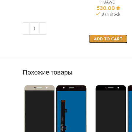
HUAWEI
530.00
₴
3 in stock
ADD TO CART
Похожие товары