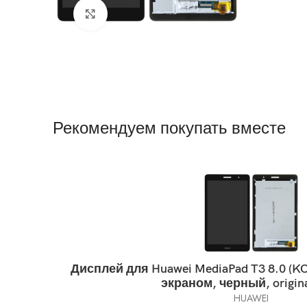
Нажмите, чтобы увеличить
Рекомендуем покупать вместе
Дисплей для Huawei MediaPad T3 8.0 (K
экраном, черный, original
HUAWEI