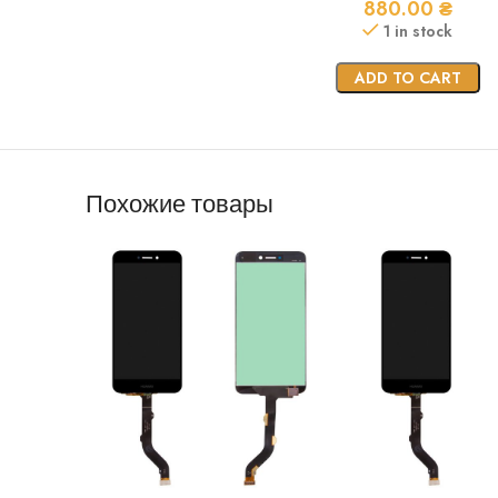
880.00
₴
1 in stock
ADD TO CART
Похожие товары