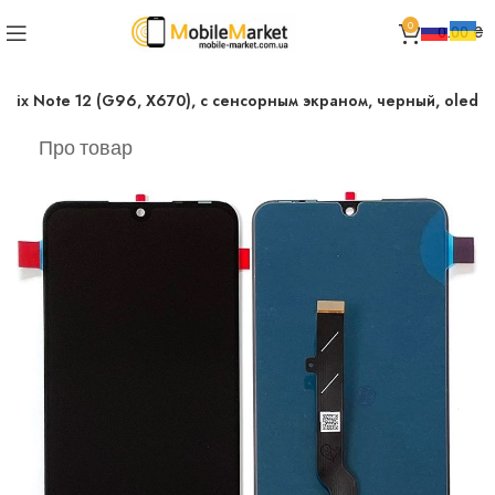
0
0.00
₴
finix Note 12 (G96, X670), с сенсорным экраном, черный, oled
Про товар