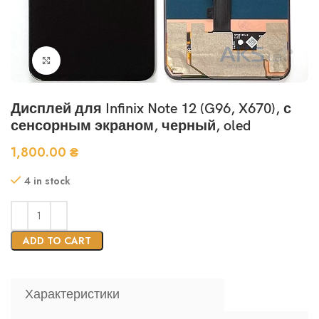
Нажмите, чтобы увеличить
Дисплей для Infinix Note 12 (G96, X670), с
сенсорным экраном, черный, oled
1,800.00
₴
4 in stock
ADD TO CART
Характеристики