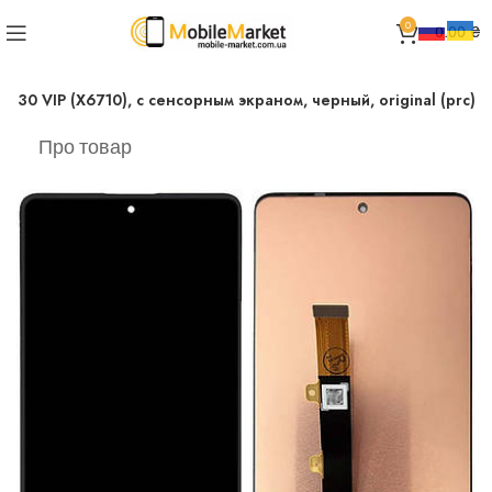
0
0.00
₴
te 30 VIP (X6710), с сенсорным экраном, черный, original (prc)
Про товар