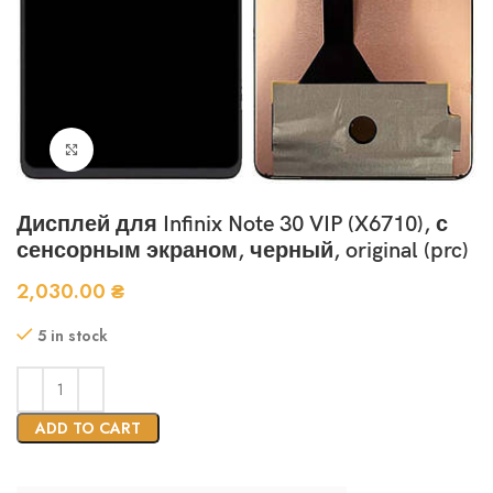
Нажмите, чтобы увеличить
Дисплей для Infinix Note 30 VIP (X6710), с
сенсорным экраном, черный, original (prc)
2,030.00
₴
5 in stock
ADD TO CART