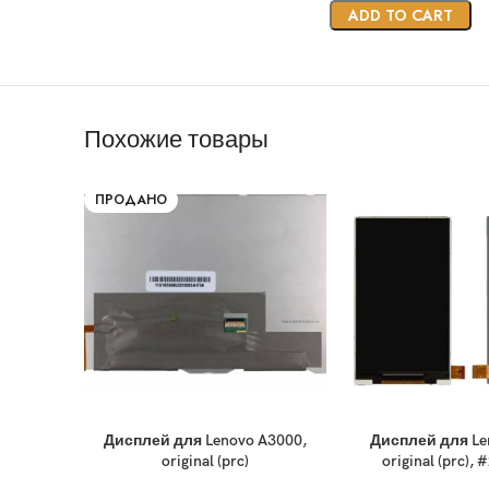
ADD TO CART
Похожие товары
ПРОДАНО
Дисплей для Lenovo A3000,
Дисплей для Le
original (prc)
original (prc),