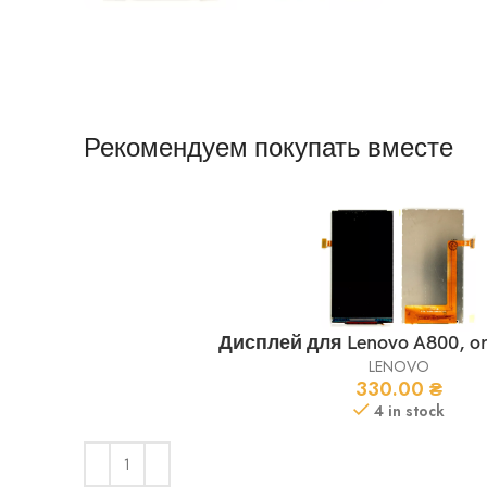
Рекомендуем покупать вместе
Дисплей для Lenovo A800, orig
LENOVO
330.00
₴
4 in stock