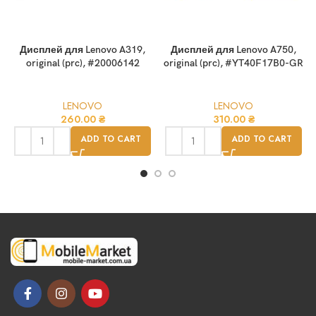
Дисплей для Lenovo A319,
Дисплей для Lenovo A750,
original (prc), #20006142
original (prc), #YT40F17B0-GR
LENOVO
LENOVO
260.00
₴
310.00
₴
ADD TO CART
ADD TO CART