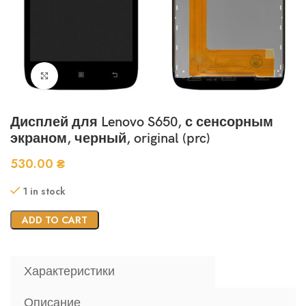
Нажмите, чтобы увеличить
Дисплей для Lenovo S650, с сенсорным
экраном, черный, original (prc)
530.00
₴
1 in stock
ADD TO CART
Характеристики
Описание