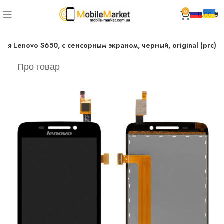
0
0.00
₴
ля Lenovo S650, с сенсорным экраном, черный, original (prc)
Про товар