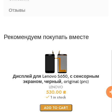
Отзывы
Рекомендуем покупать вместе
Дисплей для Lenovo S650, с сенсорным
экраном, черный, original (prc)
LENOVO
530.00
₴
1 in stock
ADD TO CART