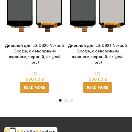
Дисплей для LG D820 Nexus 5
Дисплей для LG D821 Nexus 5
Google, с сенсорным
Google, с сенсорным
экраном, черный, original
экраном, черный, original
(prc)
(prc)
LG
LG
630.00
₴
630.00
₴
READ MORE
READ MORE