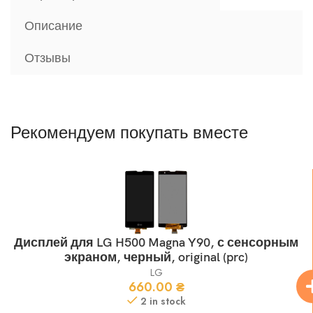
Описание
Отзывы
Рекомендуем покупать вместе
Дисплей для LG H500 Magna Y90, с сенсорным
экраном, черный, original (prc)
LG
660.00
₴
2 in stock