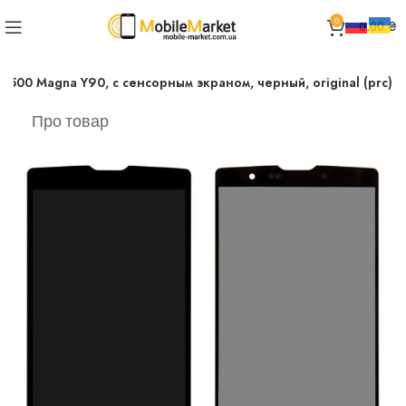
0
0.00
₴
500 Magna Y90, с сенсорным экраном, черный, original (prc)
Про товар