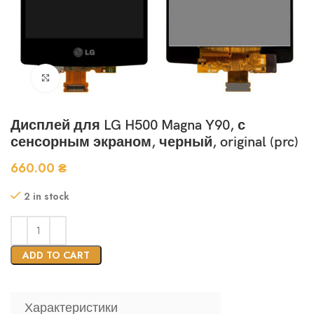
Нажмите, чтобы увеличить
Дисплей для LG H500 Magna Y90, с
сенсорным экраном, черный, original (prc)
660.00
₴
2 in stock
ADD TO CART
Характеристики