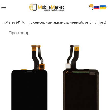
0
0.00
₴
я Meizu M1 Mini, с сенсорным экраном, черный, original (prc)
Про товар