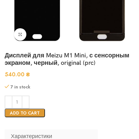
Нажмите, чтобы увеличить
Дисплей для Meizu M1 Mini, с сенсорным
экраном, черный, original (prc)
540.00
₴
7 in stock
ADD TO CART
Характеристики