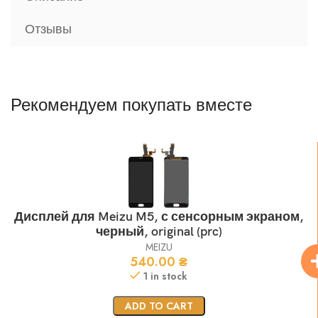
Отзывы
Рекомендуем покупать вместе
Дисплей для Meizu M5, с сенсорным экраном,
черный, original (prc)
MEIZU
540.00
₴
1 in stock
ADD TO CART