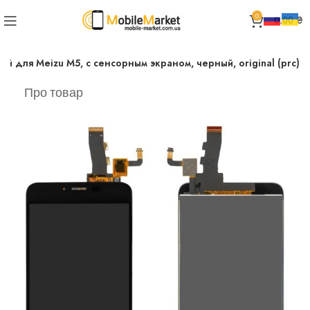
0
0.00
₴
ей для Meizu M5, с сенсорным экраном, черный, original (prc)
Про товар