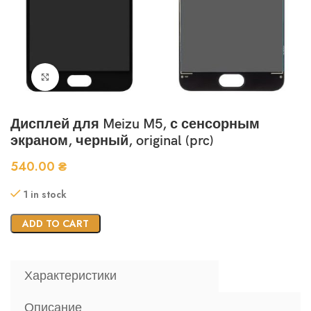
Нажмите, чтобы увеличить
Дисплей для Meizu M5, с сенсорным
экраном, черный, original (prc)
540.00
₴
1 in stock
ADD TO CART
Характеристики
Описание