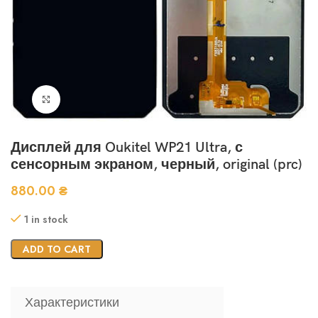
Нажмите, чтобы увеличить
Дисплей для Oukitel WP21 Ultra, с
сенсорным экраном, черный, original (prc)
880.00
₴
1 in stock
ADD TO CART
Характеристики