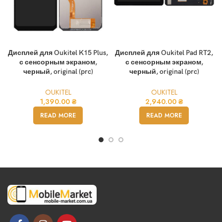
Дисплей для Oukitel K15 Plus,
Дисплей для Oukitel Pad RT2,
с сенсорным экраном,
с сенсорным экраном,
черный, original (prc)
черный, original (prc)
OUKITEL
OUKITEL
1,390.00
₴
2,940.00
₴
READ MORE
READ MORE