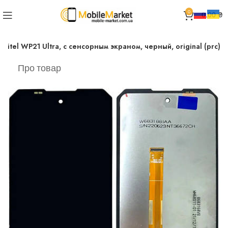
0
0.00
₴
kitel WP21 Ultra, с сенсорным экраном, черный, original (prc)
Про товар