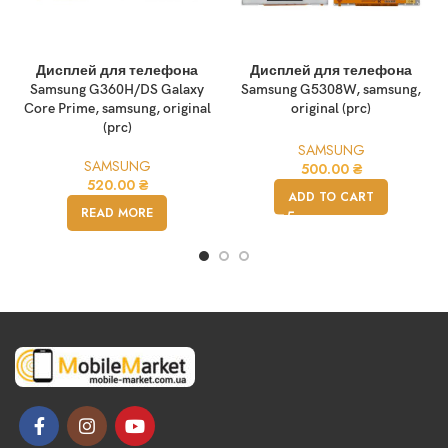
Дисплей для телефона
Дисплей для телефона
Samsung G360H/DS Galaxy
Samsung G5308W, samsung,
Core Prime, samsung, original
original (prc)
(prc)
SAMSUNG
SAMSUNG
500.00
₴
520.00
₴
ADD TO CART
READ MORE