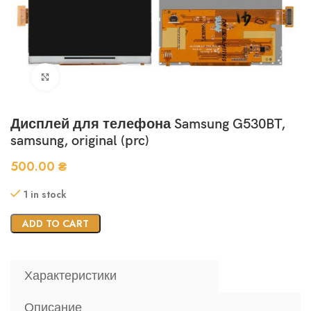
Нажмите, чтобы увеличить
Дисплей для телефона Samsung G530BT,
samsung, original (prc)
500.00
₴
1 in stock
ADD TO CART
Характеристики
Описание