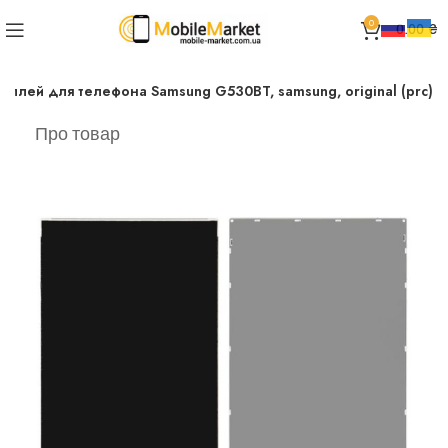
0
0.00
₴
сплей для телефона Samsung G530BT, samsung, original (prc)
Про товар