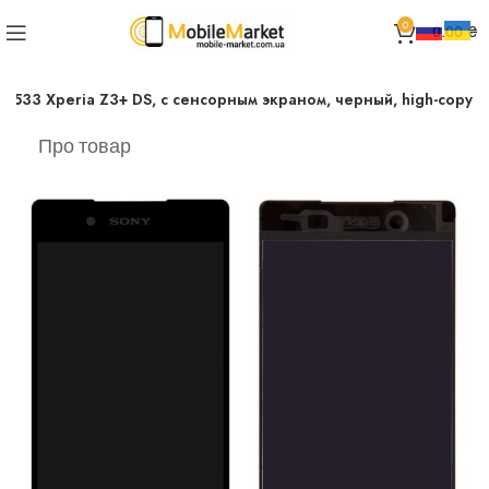
0
0.00
₴
6533 Xperia Z3+ DS, с сенсорным экраном, черный, high-copy
Про товар