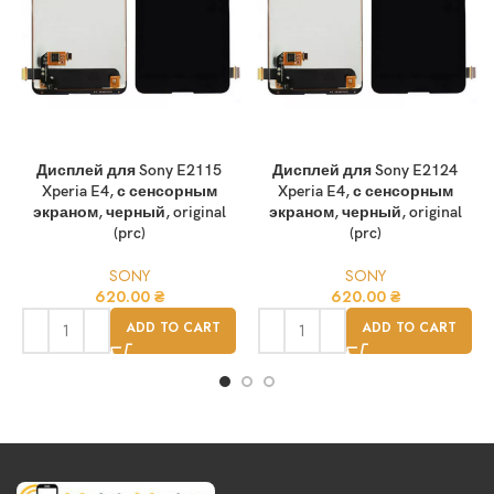
Дисплей для Sony E2115
Дисплей для Sony E2124
Xperia E4, с сенсорным
Xperia E4, с сенсорным
экраном, черный, original
экраном, черный, original
(prc)
(prc)
SONY
SONY
620.00
₴
620.00
₴
ADD TO CART
ADD TO CART