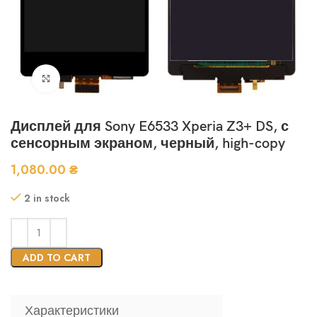
Нажмите, чтобы увеличить
Дисплей для Sony E6533 Xperia Z3+ DS, с
сенсорным экраном, черный, high-copy
1,080.00
₴
2 in stock
ADD TO CART
Характеристики