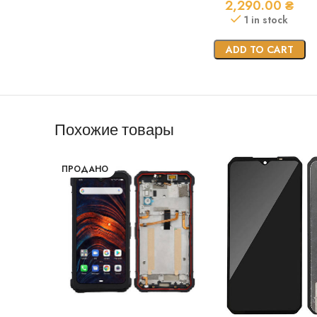
2,290.00
₴
1 in stock
ADD TO CART
Похожие товары
ПРОДАНО