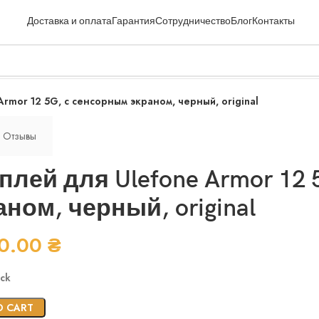
Доставка и оплата
Гарантия
Сотрудничество
Блог
Контакты
rmor 12 5G, с сенсорным экраном, черный, original
Отзывы
плей для Ulefone Armor 12
аном, черный, original
90.00
₴
ock
O CART