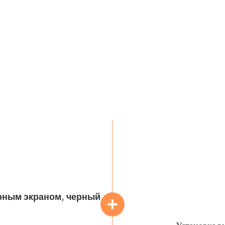
орным экраном, черный,
Установка в