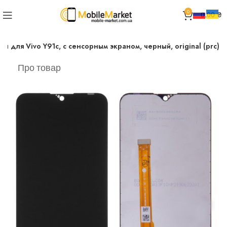
0
0.00
₴
й для Vivo Y91c, с сенсорным экраном, черный, original (prc)
Про товар