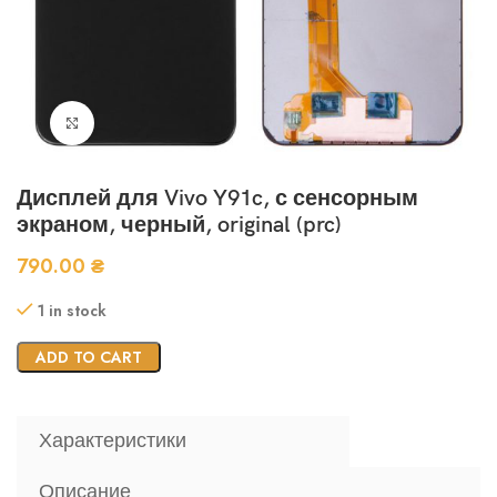
Нажмите, чтобы увеличить
Дисплей для Vivo Y91c, с сенсорным
экраном, черный, original (prc)
790.00
₴
1 in stock
ADD TO CART
Характеристики
Описание