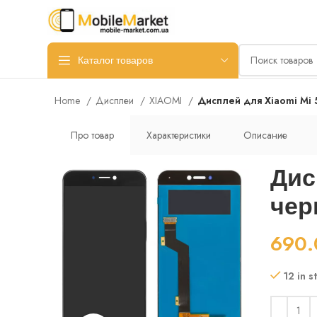
Каталог товаров
Home
Дисплеи
XIAOMI
Дисплей для Xiaomi Mi 5
Про товар
Характеристики
Описание
Дис
черн
690
12 in s