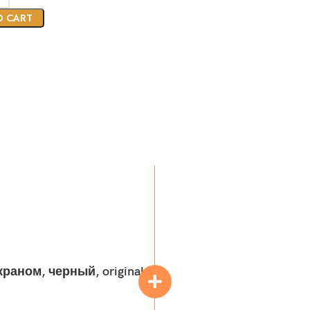
O CART
раном, черный, original