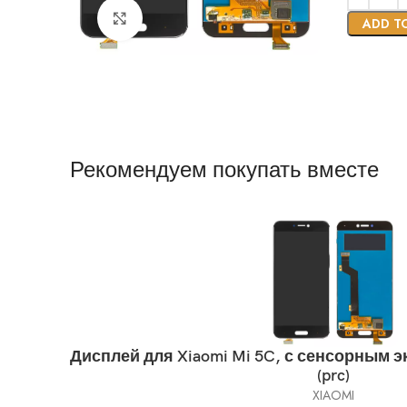
Нажмите, чтобы увеличить
ADD T
Рекомендуем покупать вместе
Дисплей для Xiaomi Mi 5C, с сенсорным эк
(prc)
XIAOMI