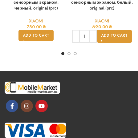
сенсорным экраном,
сенсорным экраном, белый,
черный, original (prc)
original (prc)
XIAOMI
XIAOMI
780.00
₴
690.00
₴
ADD TO CART
ADD TO CART