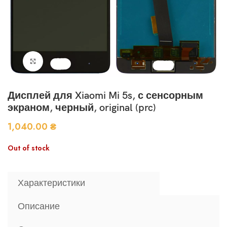
Нажмите, чтобы увеличить
Дисплей для Xiaomi Mi 5s, с сенсорным
экраном, черный, original (prc)
1,040.00
₴
Out of stock
Характеристики
Описание