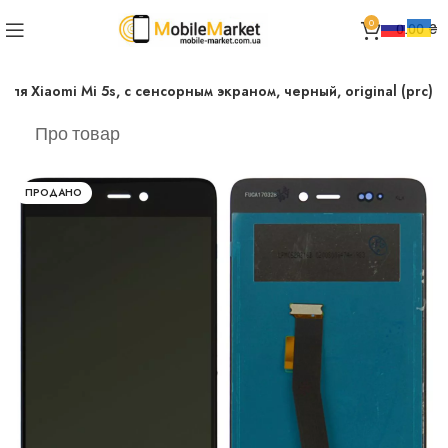
0
0.00
₴
для Xiaomi Mi 5s, с сенсорным экраном, черный, original (prc)
Про товар
ПРОДАНО