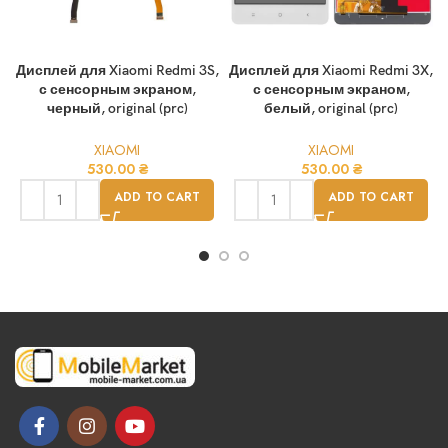
Дисплей для Xiaomi Redmi 3S,
Дисплей для Xiaomi Redmi 3X,
с сенсорным экраном,
с сенсорным экраном,
черный, original (prc)
белый, original (prc)
XIAOMI
XIAOMI
530.00
₴
530.00
₴
ADD TO CART
ADD TO CART