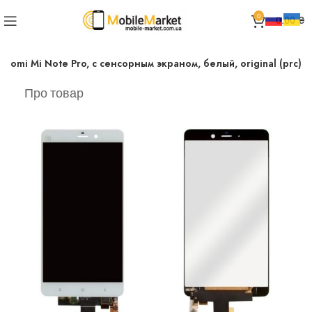
0
0.00
₴
iaomi Mi Note Pro, с сенсорным экраном, белый, original (prc)
Про товар