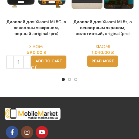
Дисплей для Xiaomi Mi 5C, с
Дисплей для Xiaomi Mi 5s, с
сенсорным экраном,
сенсорным экраном,
черный, original (prc)
золотистый, original (prc)
XIAOMI
XIAOMI
690.00
₴
1,040.00
₴
ADD TO CART
READ MORE