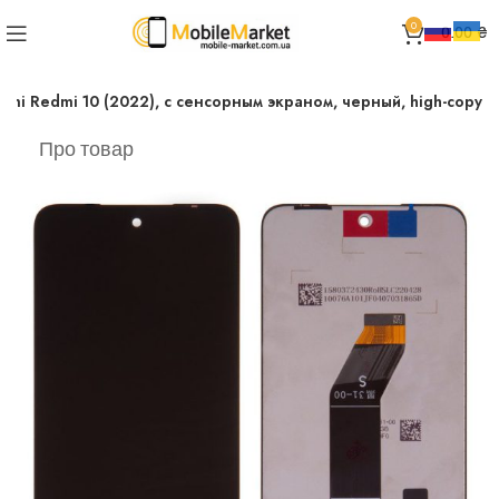
0
0.00
₴
omi Redmi 10 (2022), с сенсорным экраном, черный, high-copy
Про товар