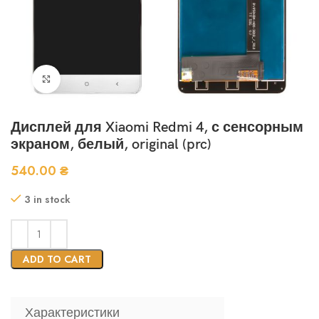
Нажмите, чтобы увеличить
Дисплей для Xiaomi Redmi 4, с сенсорным
экраном, белый, original (prc)
540.00
₴
3 in stock
ADD TO CART
Характеристики