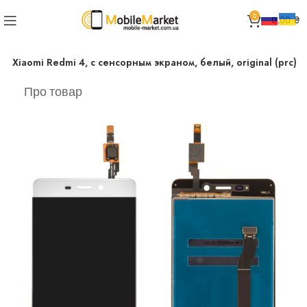
0
0.00
₴
я Xiaomi Redmi 4, с сенсорным экраном, белый, original (prc)
Про товар