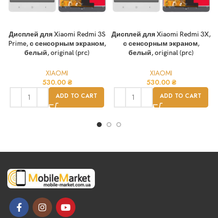
Дисплей для Xiaomi Redmi 3S
Дисплей для Xiaomi Redmi 3X,
Prime, с сенсорным экраном,
с сенсорным экраном,
белый, original (prc)
белый, original (prc)
XIAOMI
XIAOMI
530.00
₴
530.00
₴
ADD TO CART
ADD TO CART