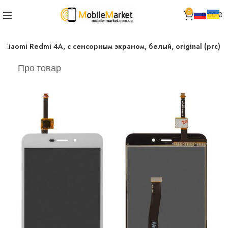
0
0.00
₴
 Xiaomi Redmi 4A, с сенсорным экраном, белый, original (prc)
Про товар