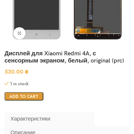
Нажмите, чтобы увеличить
Дисплей для Xiaomi Redmi 4A, с
сенсорным экраном, белый, original (prc)
530.00
₴
1 in stock
ADD TO CART
Характеристики
Описание