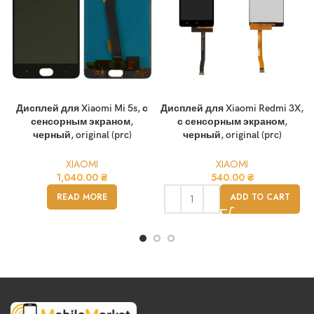
Дисплей для Xiaomi Mi 5s, с
Дисплей для Xiaomi Redmi 3X,
сенсорным экраном,
с сенсорным экраном,
черный, original (prc)
черный, original (prc)
XIAOMI
XIAOMI
1,040.00
₴
540.00
₴
READ MORE
ADD TO CART