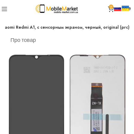
0
0.00
₴
Xiaomi Redmi A1, с сенсорным экраном, черный, original (prc)
Про товар