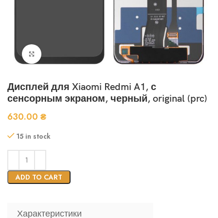
Нажмите, чтобы увеличить
Дисплей для Xiaomi Redmi A1, с
сенсорным экраном, черный, original (prc)
630.00
₴
15 in stock
ADD TO CART
Характеристики