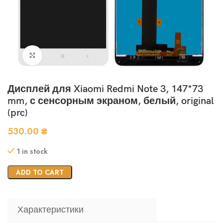
Нажмите, чтобы увеличить
Дисплей для Xiaomi Redmi Note 3, 147*73
mm, с сенсорным экраном, белый, original
(prc)
530.00
₴
1 in stock
ADD TO CART
Характеристики