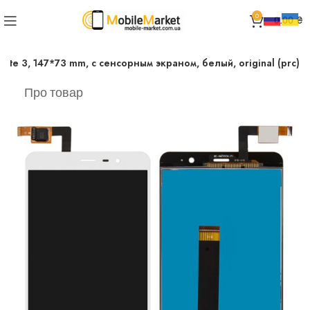
0
0.00
₴
te 3, 147*73 mm, с сенсорным экраном, белый, original (prc)
Про товар