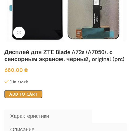
Нажмите, чтобы увеличить
Дисплей для ZTE Blade A72s (A7050), с
сенсорным экраном, черный, original (prc)
680.00
₴
1 in stock
ADD TO CART
Характеристики
Описание