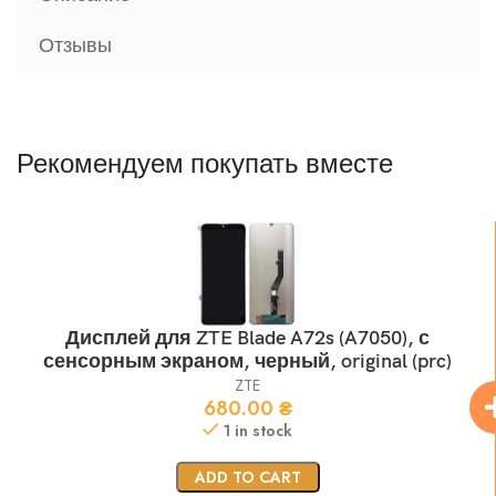
Отзывы
Рекомендуем покупать вместе
Дисплей для ZTE Blade A72s (A7050), с
сенсорным экраном, черный, original (prc)
ZTE
680.00
₴
1 in stock
ADD TO CART