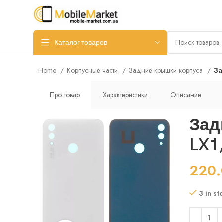
Каталог товаров
Home
Корпусные части
Задние крышки корпуса
За
Про товар
Характеристики
Описание
Зад
LX1
220
3 in st