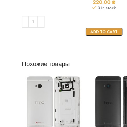
220.00
₴
3 in stock
ADD TO CART
Похожие товары