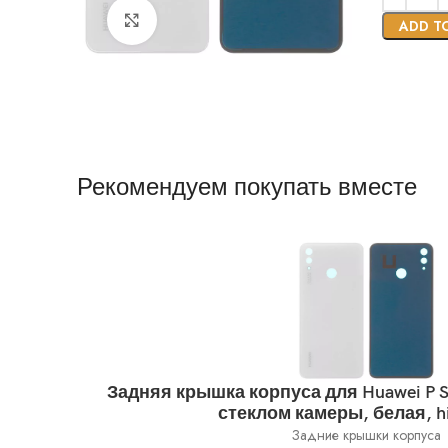
Нажмите, чтобы увеличить
ADD T
Рекомендуем покупать вместе
Задняя крышка корпуса для Huawei P Sm
стеклом камеры, белая, h
Задние крышки корпуса