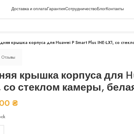
Доставка и оплата
Гарантия
Сотрудничество
Блог
Контакты
дняя крышка корпуса для Huawei P Smart Plus INE-LX1, со стекл
Отзывы
няя крышка корпуса для Hua
, со стеклом камеры, белая
.00
₴
ock