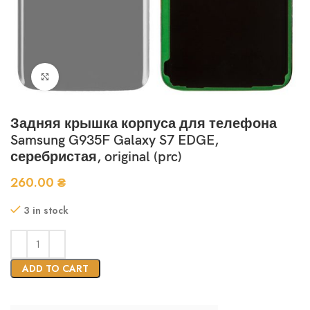
Нажмите, чтобы увеличить
Задняя крышка корпуса для телефона
Samsung G935F Galaxy S7 EDGE,
серебристая, original (prc)
260.00
₴
3 in stock
ADD TO CART