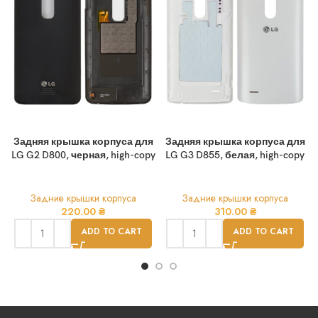
Задняя крышка корпуса для
Задняя крышка корпуса для
LG G2 D800, черная, high-copy
LG G3 D855, белая, high-copy
Задние крышки корпуса
Задние крышки корпуса
220.00
₴
310.00
₴
ADD TO CART
ADD TO CART