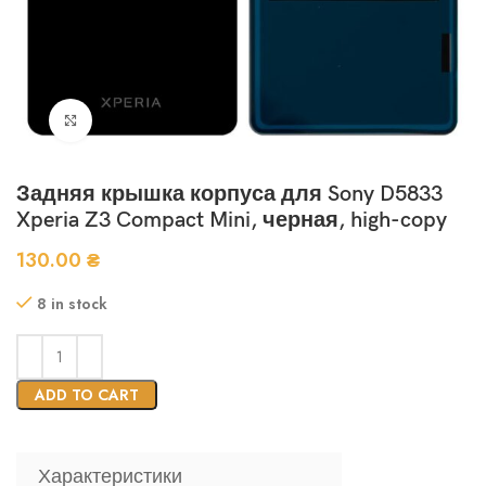
Нажмите, чтобы увеличить
Задняя крышка корпуса для Sony D5833
Xperia Z3 Compact Mini, черная, high-copy
130.00
₴
8 in stock
ADD TO CART
Характеристики