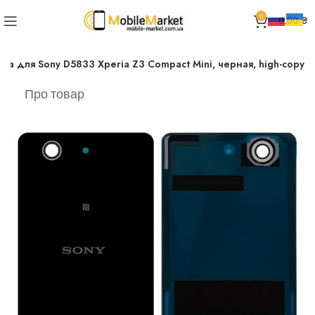
0
0.00
₴
са для Sony D5833 Xperia Z3 Compact Mini, черная, high-copy
Про товар