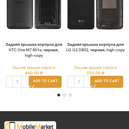
Задняя крышка корпуса для
Задняя крышка корпуса для
HTC One M7 801e, черная,
LG G2 D802, черная, high-copy
high-copy
Задние крышки корпуса
Задние крышки корпуса
440.00
₴
220.00
₴
ADD TO CART
ADD TO CART