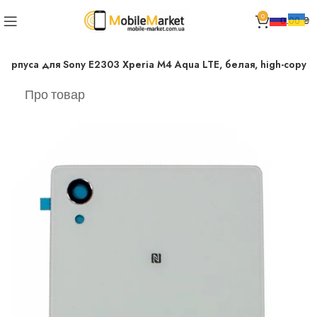
0
0.00
₴
орпуса для Sony E2303 Xperia M4 Aqua LTE, белая, high-copy
Про товар