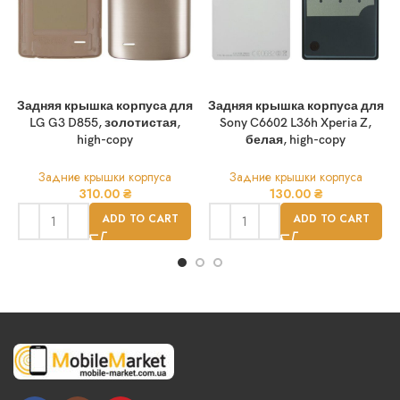
Задняя крышка корпуса для
Задняя крышка корпуса для
LG G3 D855, золотистая,
Sony C6602 L36h Xperia Z,
high-copy
белая, high-copy
Задние крышки корпуса
Задние крышки корпуса
310.00
₴
130.00
₴
ADD TO CART
ADD TO CART