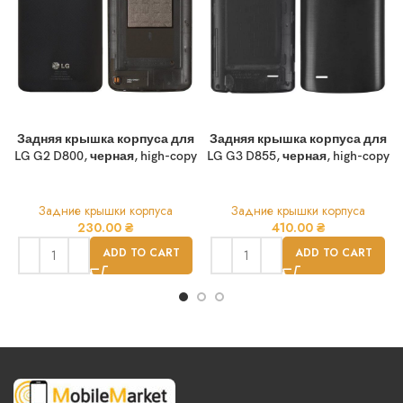
Задняя крышка корпуса для
Задняя крышка корпуса для
LG G2 D800, черная, high-copy
LG G3 D855, черная, high-copy
Задние крышки корпуса
Задние крышки корпуса
230.00
₴
410.00
₴
ADD TO CART
ADD TO CART