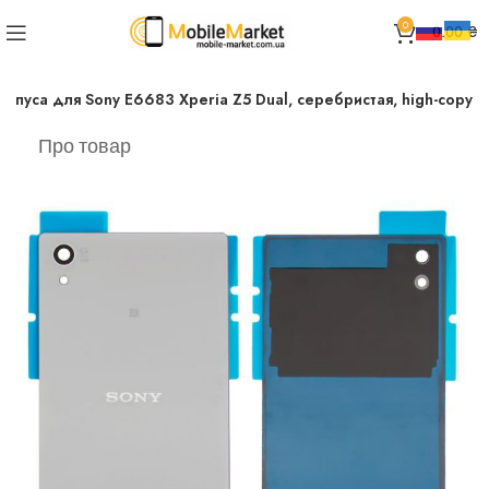
0
0.00
₴
рпуса для Sony E6683 Xperia Z5 Dual, серебристая, high-copy
Про товар