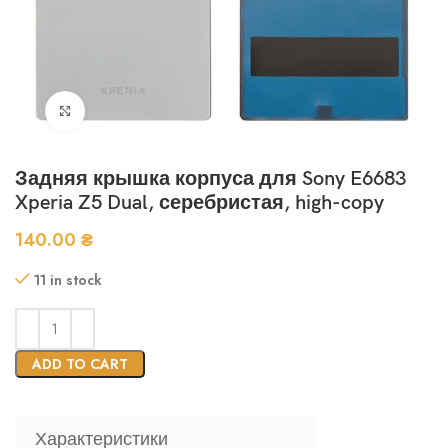
Нажмите, чтобы увеличить
Задняя крышка корпуса для Sony E6683
Xperia Z5 Dual, серебристая, high-copy
140.00
₴
11 in stock
ADD TO CART
Характеристики