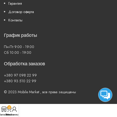
Гарантия
Договор оферта
Контакты
График работы
Пн-Пт 9.00 - 19.00
Сб 10.00 - 19.00
Обработка заказов
+380 97 098 22 99
+380 93 510 22 99
© 2023 Mobile Market , все права защищены
0
агазин
Заказ
Мой аккаунт