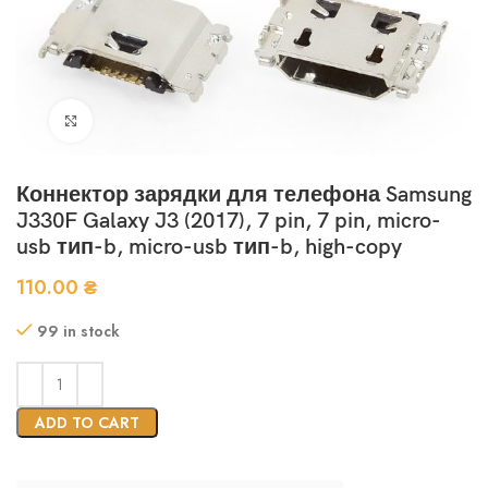
Нажмите, чтобы увеличить
Коннектор зарядки для телефона Samsung
J330F Galaxy J3 (2017), 7 pin, 7 pin, micro-
usb тип-b, micro-usb тип-b, high-copy
110.00
₴
99 in stock
ADD TO CART