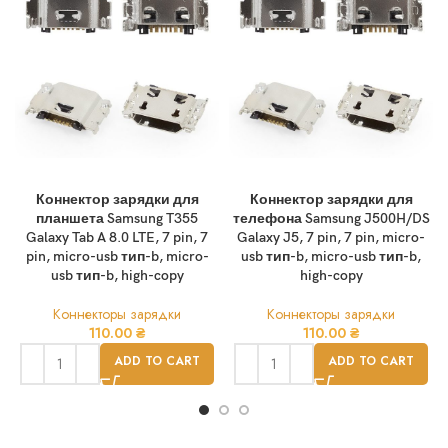
Коннектор зарядки для
Коннектор зарядки для
планшета Samsung T355
телефона Samsung J500H/DS
Galaxy Tab A 8.0 LTE, 7 pin, 7
Galaxy J5, 7 pin, 7 pin, micro-
pin, micro-usb тип-b, micro-
usb тип-b, micro-usb тип-b,
usb тип-b, high-copy
high-copy
Коннекторы зарядки
Коннекторы зарядки
110.00
₴
110.00
₴
ADD TO CART
ADD TO CART