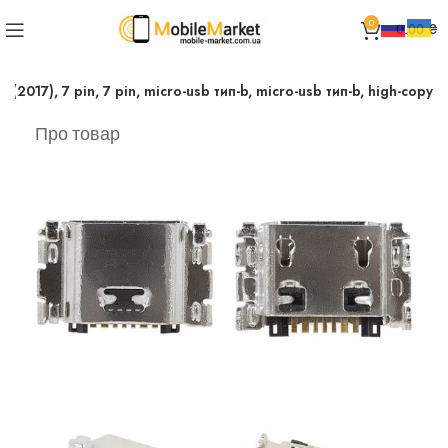
0
0.00
₴
17), 7 pin, 7 pin, micro-usb тип-b, micro-usb тип-b, high-copy
Про товар