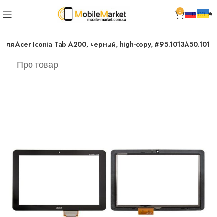
0
0.00
₴
для Acer Iconia Tab A200, черный, high-copy, #95.1013A50.101
Про товар