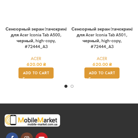
Сенсорный экран (тачскрин)
Сенсорный экран (тачскрин)
для Acer Iconia Tab A500,
для Acer Iconia Tab A501,
черный, high-copy,
черный, high-copy,
#72444_A3
#72444_A3
ACER
ACER
620.00
₴
620.00
₴
ADD TO CART
ADD TO CART