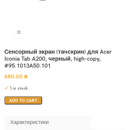
Нажмите, чтобы увеличить
Сенсорный экран (тачскрин) для Acer
Iconia Tab A200, черный, high-copy,
#95.1013A50.101
680.00
₴
1 in stock
ADD TO CART
Характеристики