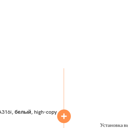
316i, белый, high-copy
Установка в