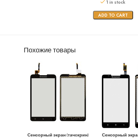
1 in stock
ADD TO CART
Похожие товары
Сенсорный экран (тачскрин)
Сенсорный экран