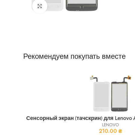
Нажмите, чтобы увеличить
Рекомендуем покупать вместе
Сенсорный экран (тачскрин) для Lenovo A
LENOVO
210.00
₴