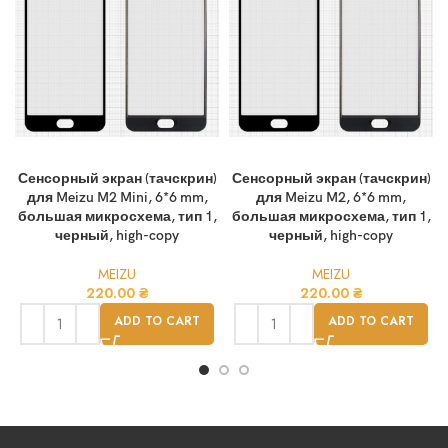
Сенсорный экран (тачскрин)
Сенсорный экран (тачскрин)
для Meizu M2 Mini, 6*6 mm,
для Meizu M2, 6*6 mm,
большая микросхема, тип 1,
большая микросхема, тип 1,
черный, high-copy
черный, high-copy
MEIZU
MEIZU
220.00
₴
220.00
₴
ADD TO CART
ADD TO CART