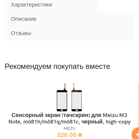
Характеристики
Описание
Отзывы
Рекомендуем покупать вместе
Сенсорный экран (тачскрин) для Meizu M3
Note, m681h/m681q/m681c, черный, high-copy
MEIZU
220.00
₴