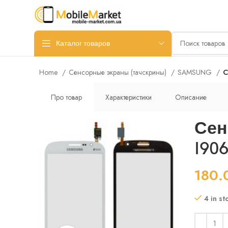
Каталог товаров
Home
Сенсорные экраны (тачскрины)
SAMSUNG
С
Про товар
Характеристики
Описание
Сен
I90
180
4 in st