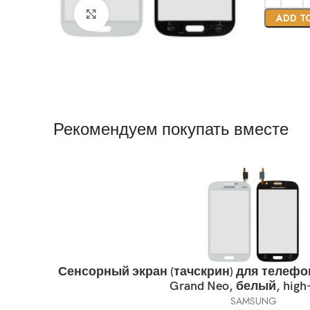
Нажмите, чтобы увеличить
ADD T
Рекомендуем покупать вместе
Сенсорный экран (тачскрин) для телефон
Grand Neo, белый, high
SAMSUNG