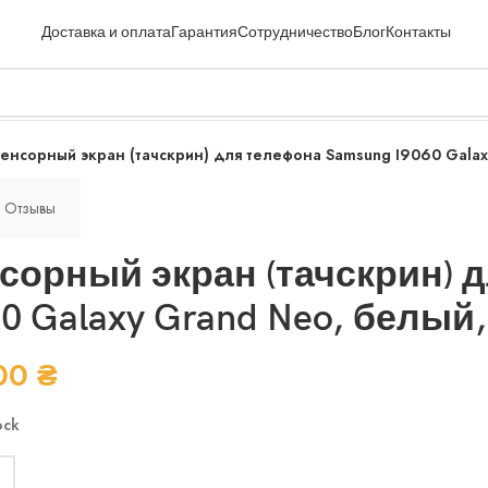
Доставка и оплата
Гарантия
Сотрудничество
Блог
Контакты
енсорный экран (тачскрин) для телефона Samsung I9060 Galaxy
Отзывы
сорный экран (тачскрин) 
60 Galaxy Grand Neo, белый,
.00
₴
ock