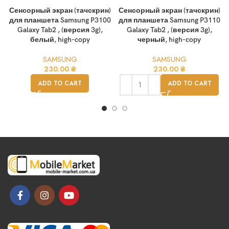
Сенсорный экран (тачскрин)
Сенсорный экран (тачскрин)
для планшета Samsung P3100
для планшета Samsung P3110
Galaxy Tab2 , (версия 3g),
Galaxy Tab2 , (версия 3g),
белый, high-copy
черный, high-copy
SAMSUNG
SAMSUNG
230.00
₴
230.00
₴
ADD TO CART
ADD TO CART