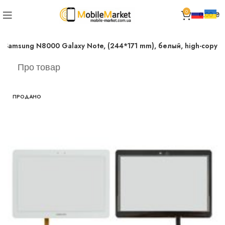
0
0.00
₴
 Samsung N8000 Galaxy Note, (244*171 mm), белый, high-copy
Про товар
ПРОДАНО