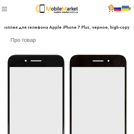
0
0.00
₴
дисплея для телефона Apple iPhone 7 Plus, черное, high-copy
Про товар