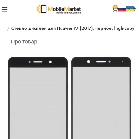
0
0.00
₴
лея
Стекло дисплея для Huawei Y7 (2017), черное, high-copy
Про товар