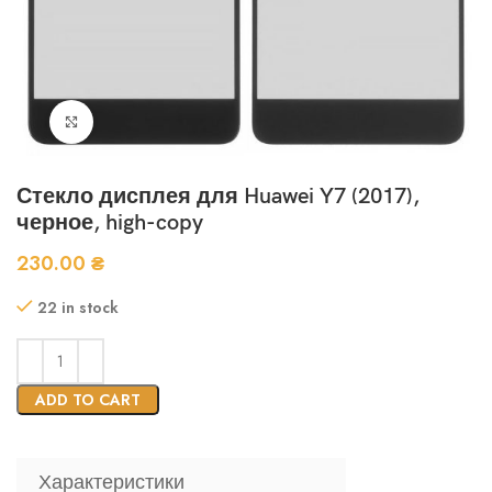
Нажмите, чтобы увеличить
Стекло дисплея для Huawei Y7 (2017),
черное, high-copy
230.00
₴
22 in stock
ADD TO CART
Характеристики