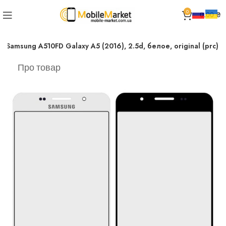
0
0.00
₴
Samsung A510FD Galaxy A5 (2016), 2.5d, белое, original (prc)
Про товар