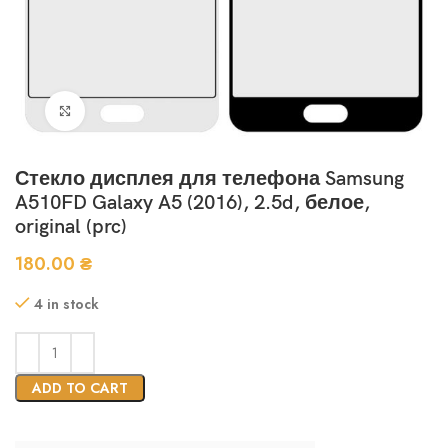
Нажмите, чтобы увеличить
Стекло дисплея для телефона Samsung
A510FD Galaxy A5 (2016), 2.5d, белое,
original (prc)
180.00
₴
4 in stock
ADD TO CART