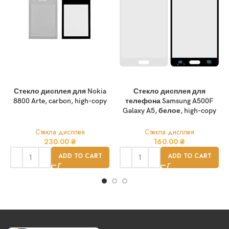
Стекло дисплея для Nokia
Стекло дисплея для
8800 Arte, carbon, high-copy
телефона Samsung A500F
Galaxy A5, белое, high-copy
Стекла дисплея
Стекла дисплея
230.00
₴
160.00
₴
ADD TO CART
ADD TO CART