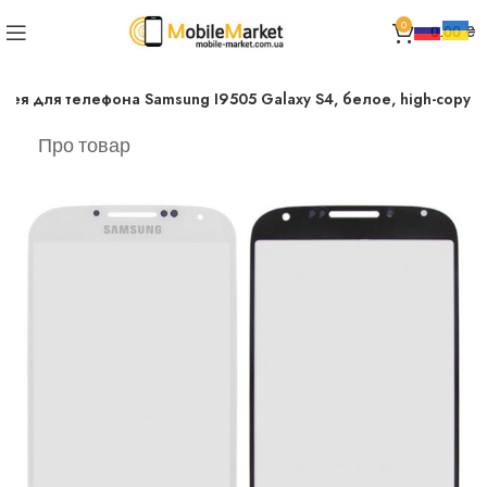
0
0.00
₴
лея для телефона Samsung I9505 Galaxy S4, белое, high-copy
Про товар